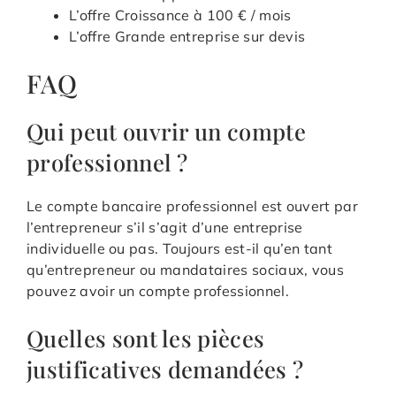
L’offre Croissance à 100 € / mois
L’offre Grande entreprise sur devis
FAQ
Qui peut ouvrir un compte
professionnel ?
Le compte bancaire professionnel est ouvert par
l’entrepreneur s’il s’agit d’une entreprise
individuelle ou pas. Toujours est-il qu’en tant
qu’entrepreneur ou mandataires sociaux, vous
pouvez avoir un compte professionnel.
Quelles sont les pièces
justificatives demandées ?