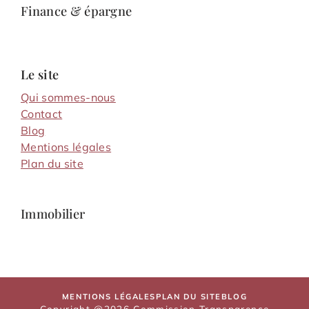
Finance & épargne
Le site
Qui sommes-nous
Contact
Blog
Mentions légales
Plan du site
Immobilier
MENTIONS LÉGALES
PLAN DU SITE
BLOG
Copyright @2026 Commission Transparence