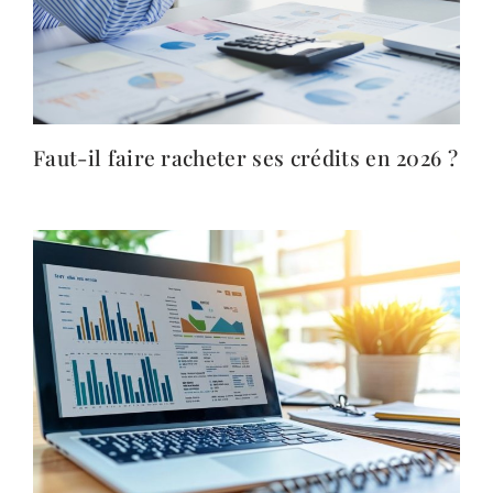
Faut-il faire racheter ses crédits en 2026 ?