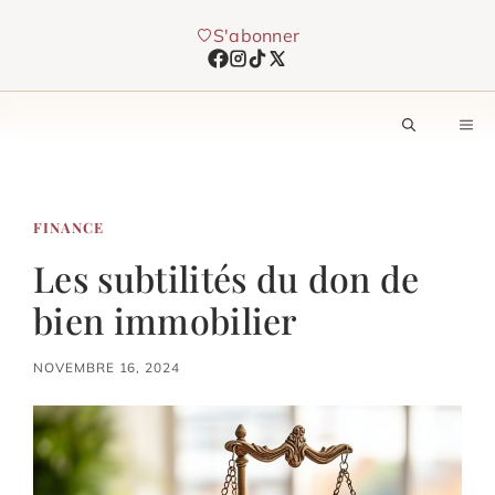
Aller
S'abonner
au
contenu
M
FINANCE
Les subtilités du don de
bien immobilier
NOVEMBRE 16, 2024