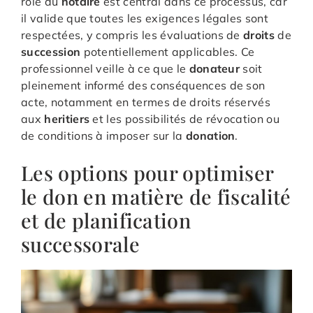
rôle du
notaire
est central dans ce processus, car
il valide que toutes les exigences légales sont
respectées, y compris les évaluations de
droits
de
succession
potentiellement applicables. Ce
professionnel veille à ce que le
donateur
soit
pleinement informé des conséquences de son
acte, notamment en termes de droits réservés
aux
heritiers
et les possibilités de révocation ou
de conditions à imposer sur la
donation
.
Les options pour optimiser
le don en matière de fiscalité
et de planification
successorale