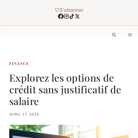
Aller
S'abonner
au
contenu
M
FINANCE
Explorez les options de
crédit sans justificatif de
salaire
AVRIL 17, 2025