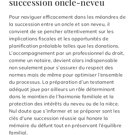
succession oncle-neveu
Pour naviguer efficacement dans les méandres de
la succession entre un oncle et son neveu, il
convient de se pencher attentivement sur les
implications fiscales et les opportunités de
planification préalable telles que les donations.
L’accompagnement par un professionnel du droit,
comme un notaire, devient alors indispensable
non seulement pour s’assurer du respect des
normes mais de même pour optimiser l’ensemble
du processus. La préparation d’un testament
adéquat joue par ailleurs un rôle déterminant
dans le maintien de l’harmonie familiale et la
protection des intérêts du neveu ou de la nièce.
Nul doute que s’informer et se préparer sont les
clés d’une succession réussie qui honore la
mémoire du défunt tout en préservant l’équilibre
familial.