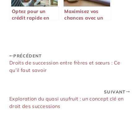
Optez pour un
Maximisez vos
crédit rapide en
chances avec un
ligne : simplicité et
crédit coup de
efficacité
pouce
PRÉCÉDENT
Droits de succession entre frères et sœurs : Ce
qu’il faut savoir
SUIVANT
Exploration du quasi usufruit : un concept clé en
droit des successions