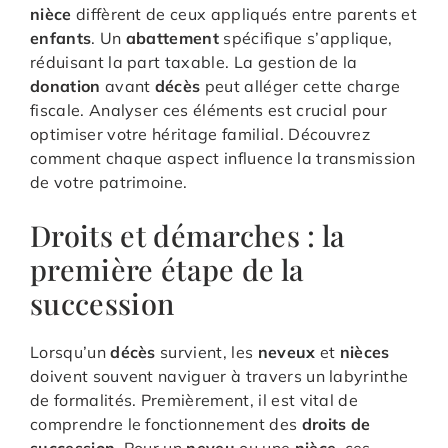
nièce
diffèrent de ceux appliqués entre parents et
enfants
. Un
abattement
spécifique s’applique,
réduisant la part taxable. La gestion de la
donation
avant
décès
peut alléger cette charge
fiscale. Analyser ces éléments est crucial pour
optimiser votre héritage familial. Découvrez
comment chaque aspect influence la transmission
de votre patrimoine.
Droits et démarches : la
première étape de la
succession
Lorsqu’un
décès
survient, les
neveux
et
nièces
doivent souvent naviguer à travers un labyrinthe
de formalités. Premièrement, il est vital de
comprendre le fonctionnement des
droits de
succession
. Pour un
neveu
ou une
nièce
, ces