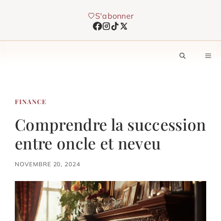
Aller
S'abonner
au
contenu
M
FINANCE
Comprendre la succession
entre oncle et neveu
NOVEMBRE 20, 2024