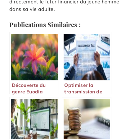
directement le futur financier du jeune homme
dans sa vie adulte.
Publications Similaires :
Découverte du
Optimiser la
genre Euodia
transmission de
patrimoine :
comprendre
l’abattement de
succession