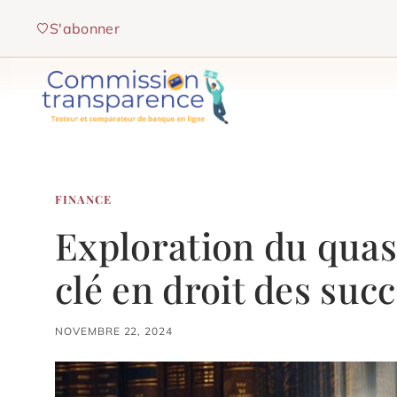
Aller
S'abonner
au
contenu
FINANCE
Exploration du quasi
clé en droit des suc
NOVEMBRE 22, 2024