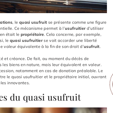
ations
, le
quasi usufruit
se présente comme une figure
ntielle. Ce mécanisme permet à l’
usufruitier
d’utiliser
en était le
propriétaire
. Cela concerne, par exemple,
si, le
quasi usufruitier
se voit accorder une liberté
e valeur équivalente à la fin de son droit d’
usufruit
.
té et créance. De fait, au moment du décès de
as les biens en nature, mais leur équivalent en valeur.
ccession, notamment en cas de donation préalable. Le
 le quasi usufruitier et le propriétaire initial, ouvrant
ales innovantes.
es du quasi usufruit