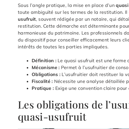
Sous l’angle pratique, la mise en place d’un
quasi
toute ambiguïté sur les termes de la restitution. Il
usufruit
, souvent rédigée par un notaire, qui déta
restitution. Cette démarche est déterminante pour 
harmonieuse du patrimoine. Les professionnels d
du dispositif pour conseiller efficacement leurs cl
intérêts de toutes les parties impliquées.
Définition :
Le quasi usufruit est une forme 
Mécanisme :
Permet à l’usufruitier de cons
Obligations :
L’usufruitier doit restituer la v
Fiscalité :
Nécessite une analyse détaillée p
Pratique :
Exige une convention claire pour év
Les obligations de l’usu
quasi-usufruit