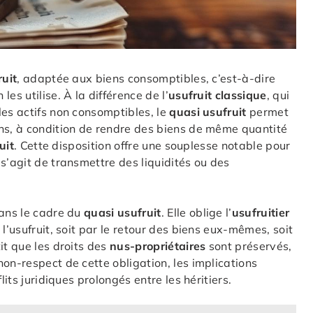
ruit
, adaptée aux biens consomptibles, c’est-à-dire
es utilise. À la différence de l’
usufruit classique
, qui
les actifs non consomptibles, le
quasi usufruit
permet
s, à condition de rendre des biens de même quantité
uit
. Cette disposition offre une souplesse notable pour
il s’agit de transmettre des liquidités ou des
ans le cadre du
quasi usufruit
. Elle oblige l’
usufruitier
 l’usufruit, soit par le retour des biens eux-mêmes, soit
it que les droits des
nus-propriétaires
sont préservés,
non-respect de cette obligation, les implications
lits juridiques prolongés entre les héritiers.