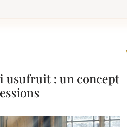
 usufruit : un concept
cessions