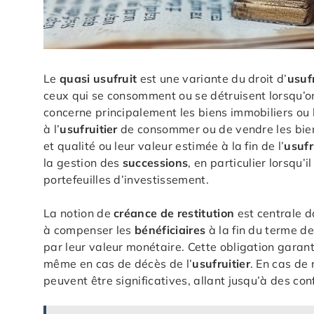
Le
quasi usufruit
est une variante du droit d’
usuf
ceux qui se consomment ou se détruisent lorsqu’on l
concerne principalement les biens immobiliers ou 
à l’
usufruitier
de consommer ou de vendre les bien
et qualité ou leur valeur estimée à la fin de l’
usufr
la gestion des
successions
, en particulier lorsqu’
portefeuilles d’investissement.
La notion de
créance de restitution
est centrale d
à compenser les
bénéficiaires
à la fin du terme de
par leur valeur monétaire. Cette obligation garant
même en cas de décès de l’
usufruitier
. En cas de 
peuvent être significatives, allant jusqu’à des conf