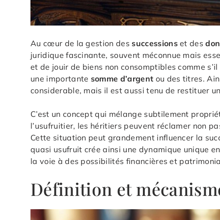
Au cœur de la gestion des
successions
et des
don
juridique fascinante, souvent méconnue mais esse
et de jouir de biens non consomptibles comme s’il 
une importante
somme d’argent
ou des titres. Ain
considerable, mais il est aussi tenu de restituer un
C’est un concept qui mélange subtilement proprié
l’usufruitier, les héritiers peuvent réclamer non p
Cette situation peut grandement influencer la su
quasi usufruit crée ainsi une dynamique unique entre
la voie à des possibilités financières et patrimoni
Définition et mécanism