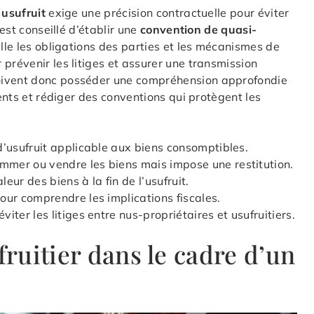
 usufruit
exige une précision contractuelle pour éviter
 est conseillé d’établir une
convention de quasi-
ille les obligations des parties et les mécanismes de
prévenir les litiges et assurer une transmission
oivent donc posséder une compréhension approfondie
ients et rédiger des conventions qui protègent les
d’usufruit applicable aux biens consomptibles.
ommer ou vendre les biens mais impose une restitution.
aleur des biens à la fin de l’usufruit.
our comprendre les implications fiscales.
iter les litiges entre nus-propriétaires et usufruitiers.
fruitier dans le cadre d’un