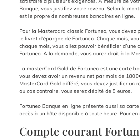
satisfaire à plusieurs exigences. A mesure de votr
Banque, vous justifiez votre revenu. Selon le mon
est le propre de nombreuses bancaires en ligne.
Pour la Mastercard classic Fortuneo, vous devez
le livret d’épargne de Fortuneo. Chaque mois, vou
chaque mois, vous allez pouvoir bénéficier d’une c
Fortuneo. A la demande, vous aurez droit à la Ma
La masterCard Gold de Fortuneo est une carte banc
vous devez avoir un revenu net par mois de 1800
MasterCard Gold différé, vous devez justifier un
au cas contraire, vous serez débité de 5 euros.
Fortuneo Banque en ligne présente aussi sa carte 
accès à un hôte disponible à toute heure. Pour en 
Compte courant Fortu