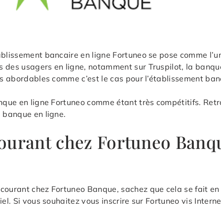
tablissement bancaire en ligne Fortuneo se pose comme l’u
 des usagers en ligne, notamment sur Truspilot, la banque 
très abordables comme c’est le cas pour l’établissement b
anque en ligne Fortuneo comme étant très compétitifs. Retr
e banque en ligne.
ourant chez Fortuneo Banq
courant chez Fortuneo Banque, sachez que cela se fait en q
l. Si vous souhaitez vous inscrire sur Fortuneo vis Internet