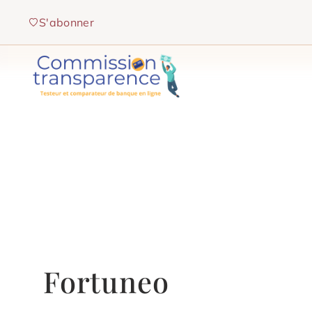
Aller
S'abonner
au
contenu
Fortuneo