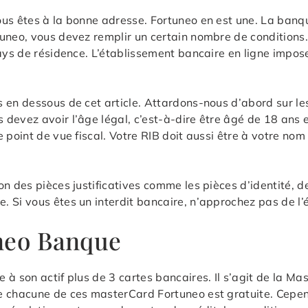
ous êtes à la bonne adresse. Fortuneo en est une. La banq
tuneo, vous devez remplir un certain nombre de condition
pays de résidence. L’établissement bancaire en ligne impos
 en dessous de cet article. Attardons-nous d’abord sur les
devez avoir l’âge légal, c’est-à-dire être âgé de 18 ans 
 point de vue fiscal. Votre RIB doit aussi être à votre nom
n des pièces justificatives comme les pièces d’identité, de
. Si vous êtes un interdit bancaire, n’approchez pas de l
uneo Banque
à son actif plus de 3 cartes bancaires. Il s’agit de la Ma
e chacune de ces masterCard Fortuneo est gratuite. Cepen