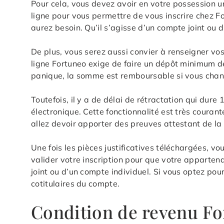
Pour cela, vous devez avoir en votre possession u
ligne pour vous permettre de vous inscrire chez F
aurez besoin. Qu’il s’agisse d’un compte joint ou d
De plus, vous serez aussi convier à renseigner vos
ligne Fortuneo exige de faire un dépôt minimum d
panique, la somme est remboursable si vous changez
Toutefois, il y a de délai de rétractation qui dur
électronique. Cette fonctionnalité est très couran
allez devoir apporter des preuves attestant de la
Une fois les pièces justificatives téléchargées, 
valider votre inscription pour que votre appartenan
joint ou d’un compte individuel. Si vous optez pou
cotitulaires du compte.
Condition de revenu F