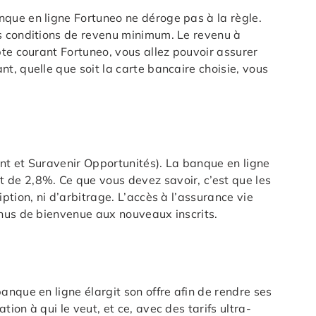
nque en ligne Fortuneo ne déroge pas à la règle.
es conditions de revenu minimum. Le revenu à
pte courant Fortuneo, vous allez pouvoir assurer
t, quelle que soit la carte bancaire choisie, vous
nt et Suravenir Opportunités). La banque en ligne
 de 2,8%. Ce que vous devez savoir, c’est que les
tion, ni d’arbitrage. L’accès à l’assurance vie
onus de bienvenue aux nouveaux inscrits.
nque en ligne élargit son offre afin de rendre ses
on à qui le veut, et ce, avec des tarifs ultra-