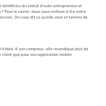
s bénéficiez du statut d’auto-entrepreneur et
 Pour le savoir, nous vous invitons à lire notre
ervices. On vous dit ce qu’elle vaut en termes de
l Arkéa. A son compteur, elle revendique plus de
e client que pour son application mobile