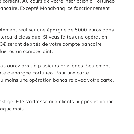
e corsent. Au cours de votre inscription à Fortuneo
te bancaire. Excepté Monabanq, ce fonctionnement
mplement réaliser une épargne de 5000 euros dans
ercard classique. Si vous faites une opération
s, 3€ seront débités de votre compte bancaire
uel ou un compte joint.
us aurez droit à plusieurs privilèges. Seulement
te d’épargne Fortuneo. Pour une carte
au moins une opération bancaire avec votre carte,
stige. Elle s’adresse aux clients huppés et donne
haque mois.