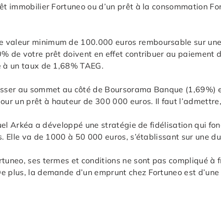
êt immobilier Fortuneo ou d’un prêt à la consommation Fort
e valeur minimum de 100.000 euros remboursable sur une 
% de votre prêt doivent en effet contribuer au paiement de
té à un taux de 1,68% TAEG.
hisser au sommet au côté de Boursorama Banque (1,69%) et
r un prêt à hauteur de 300 000 euros. Il faut l’admettre, 
utuel Arkéa a développé une stratégie de fidélisation qui f
s. Elle va de 1000 à 50 000 euros, s’établissant sur une d
rtuneo, ses termes et conditions ne sont pas compliqué à f
 plus, la demande d’un emprunt chez Fortuneo est d’une sim