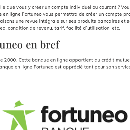
lle que vous y créer un compte individuel ou courant ? Vou
 en ligne Fortuneo vous permettra de créer un compte pro ?
aisons une revue intégrale sur ses produits bancaires et s
 condition de revenu, tarif, facilité d’utilisation, etc.
tuneo en bref
de 2000. Cette banque en ligne appartient au crédit mutue
banque en ligne Fortuneo est apprécié tant pour son servic