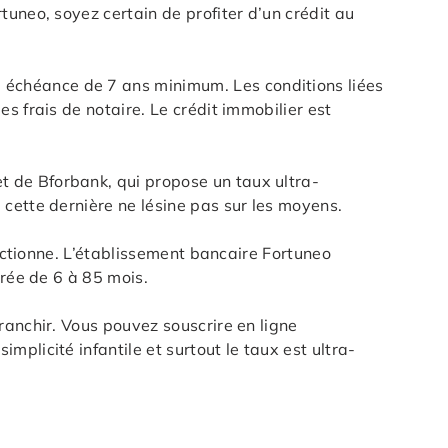
uneo, soyez certain de profiter d’un crédit au
échéance de 7 ans minimum. Les conditions liées
s frais de notaire. Le crédit immobilier est
 de Bforbank, qui propose un taux ultra-
cette dernière ne lésine pas sur les moyens.
onctionne. L’établissement bancaire Fortuneo
urée de 6 à 85 mois.
ranchir. Vous pouvez souscrire en ligne
plicité infantile et surtout le taux est ultra-