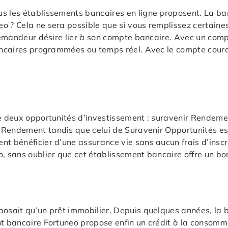
s les établissements bancaires en ligne proposent. La ba
eo ? Cela ne sera possible que si vous remplissez certain
e demandeur désire lier à son compte bancaire. Avec un com
bancaires programmées ou temps réel. Avec le compte couran
re deux opportunités d’investissement : suravenir Rendeme
 Rendement tandis que celui de Suravenir Opportunités est
t bénéficier d’une assurance vie sans aucun frais d’inscrip
o, sans oublier que cet établissement bancaire offre un b
osait qu’un prêt immobilier. Depuis quelques années, la ba
t bancaire Fortuneo propose enfin un crédit à la consommati