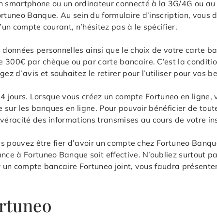
n smartphone ou un ordinateur connecté à la 3G/4G ou au wi
ortuneo Banque. Au sein du formulaire d’inscription, vous
’un compte courant, n’hésitez pas à le spécifier.
 données personnelles ainsi que le choix de votre carte ban
e 300€ par chèque ou par carte bancaire. C’est la condit
 d’avis et souhaitez le retirer pour l’utiliser pour vos be
e 14 jours. Lorsque vous créez un compte Fortuneo en ligne,
te sur les banques en ligne. Pour pouvoir bénéficier de tou
 véracité des informations transmises au cours de votre in
vous pouvez être fier d’avoir un compte chez Fortuneo Banq
ce à Fortuneo Banque soit effective. N’oubliez surtout pas 
r un compte bancaire Fortuneo joint, vous faudra présenter 
ortuneo