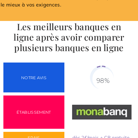
le mieux à vos exigences.
Les meilleurs banques en
ligne après avoir comparer
plusieurs banques en ligne
98%
Fill Counter
dès 2€/mois + CB gratuite