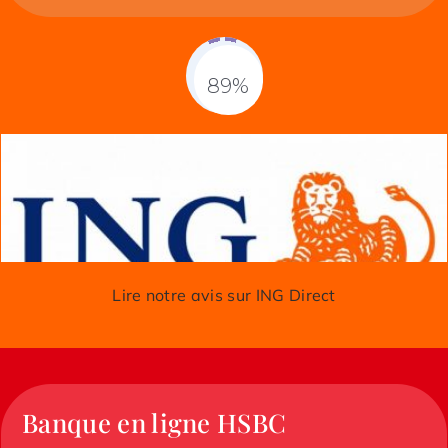
89%
Fill Counter
Lire notre avis sur ING Direct
Banque en ligne HSBC