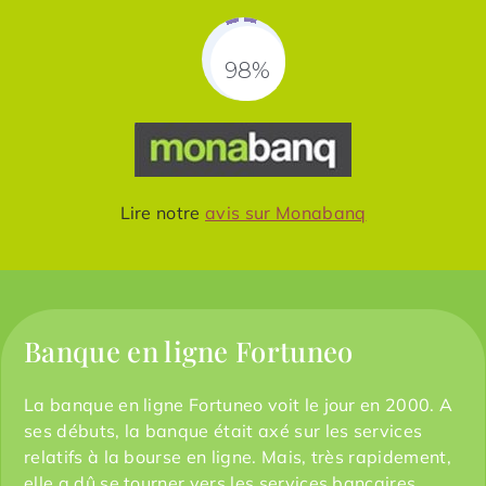
98%
Fill Counter
Lire notre
avis sur Monabanq
Banque en ligne Fortuneo
La banque en ligne Fortuneo voit le jour en 2000. A
ses débuts, la banque était axé sur les services
relatifs à la bourse en ligne. Mais, très rapidement,
elle a dû se tourner vers les services bancaires