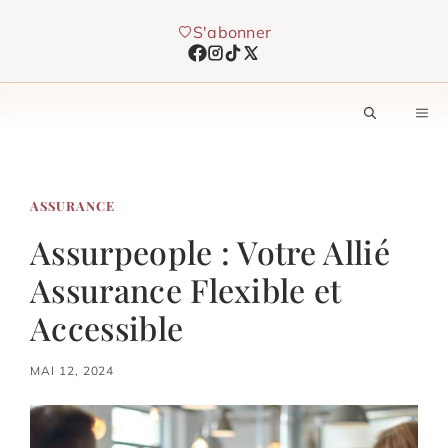
Aller
S'abonner
au
contenu
M
ASSURANCE
Assurpeople : Votre Allié
Assurance Flexible et
Accessible
MAI 12, 2024