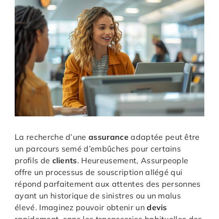
La recherche d’une
assurance
adaptée peut être
un parcours semé d’embûches pour certains
profils de
clients
. Heureusement, Assurpeople
offre un processus de souscription allégé qui
répond parfaitement aux attentes des personnes
ayant un historique de sinistres ou un malus
élevé. Imaginez pouvoir obtenir un
devis
rapidement, sans les tracasseries habituelles des