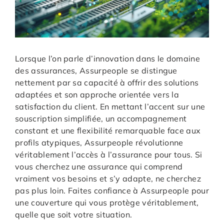
Lorsque l’on parle d’innovation dans le domaine
des assurances, Assurpeople se distingue
nettement par sa capacité à offrir des solutions
adaptées et son approche orientée vers la
satisfaction du client. En mettant l’accent sur une
souscription simplifiée, un accompagnement
constant et une flexibilité remarquable face aux
profils atypiques, Assurpeople révolutionne
véritablement l’accès à l’assurance pour tous. Si
vous cherchez une assurance qui comprend
vraiment vos besoins et s’y adapte, ne cherchez
pas plus loin. Faites confiance à Assurpeople pour
une couverture qui vous protège véritablement,
quelle que soit votre situation.