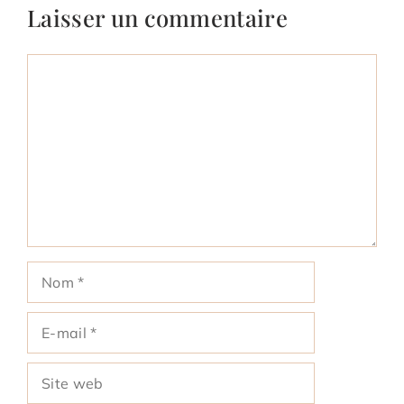
Laisser un commentaire
Commentaire
Nom
E-
mail
Site
web