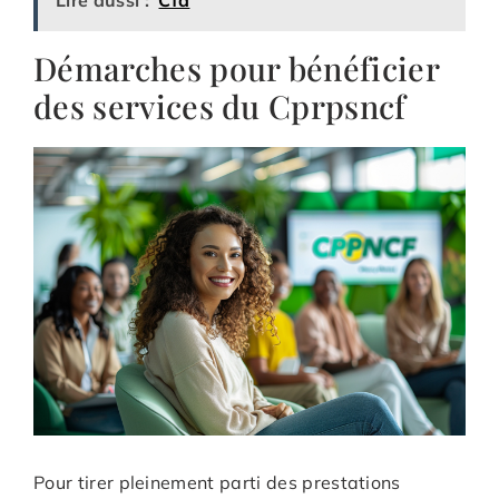
Lire aussi :
Cfd
Démarches pour bénéficier
des services du Cprpsncf
Pour tirer pleinement parti des prestations