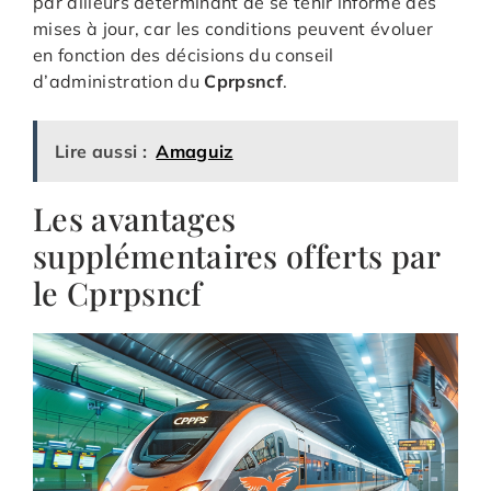
par ailleurs déterminant de se tenir informé des
mises à jour, car les conditions peuvent évoluer
en fonction des décisions du conseil
d’administration du
Cprpsncf
.
Lire aussi :
Amaguiz
Les avantages
supplémentaires offerts par
le Cprpsncf