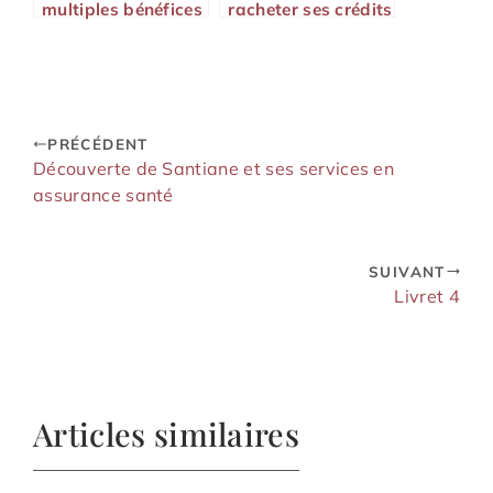
multiples bénéfices
racheter ses crédits
du Livret de
en 2026 ?
développement
durable et solidaire
PRÉCÉDENT
Découverte de Santiane et ses services en
assurance santé
SUIVANT
Livret 4
Articles similaires