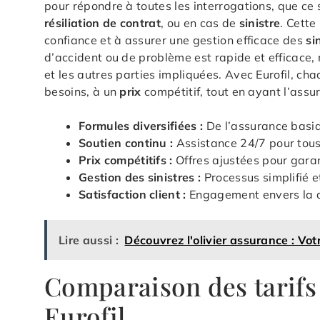
pour répondre à toutes les interrogations, que ce s
résiliation de contrat
, ou en cas de
sinistre
. Cette
confiance et à assurer une gestion efficace des
si
d’accident ou de problème est rapide et efficace,
et les autres parties impliquées. Avec Eurofil, ch
besoins, à un
prix
compétitif, tout en ayant l’assu
Formules diversifiées :
De l’assurance basiq
Soutien continu :
Assistance 24/7 pour tous 
Prix compétitifs :
Offres ajustées pour garant
Gestion des sinistres :
Processus simplifié e
Satisfaction client :
Engagement envers la qua
Lire aussi :
Découvrez l'olivier assurance : Vo
Comparaison des tarifs
Eurofil