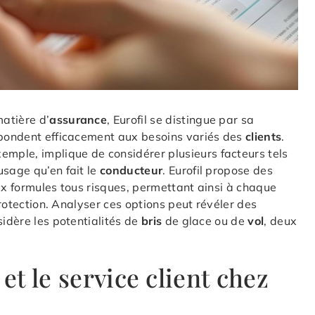
atière d’
assurance
, Eurofil se distingue par sa
pondent efficacement aux besoins variés des
clients
.
xemple, implique de considérer plusieurs facteurs tels
l’usage qu’en fait le
conducteur
. Eurofil propose des
x formules tous risques, permettant ainsi à chaque
protection. Analyser ces options peut révéler des
sidère les potentialités de
bris
de glace ou de
vol
, deux
et le service client chez