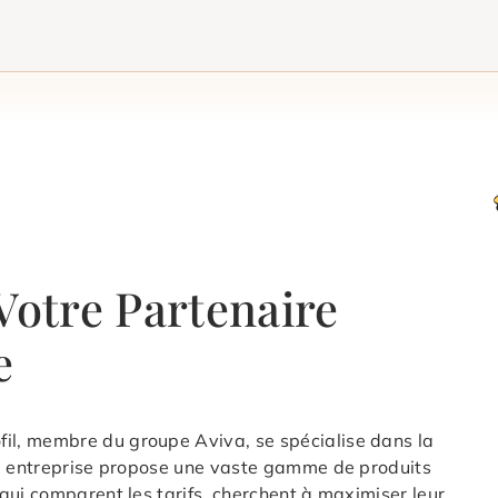
Votre Partenaire
e
fil, membre du groupe Aviva, se spécialise dans la
e entreprise propose une vaste gamme de produits
qui comparent les tarifs, cherchent à maximiser leur