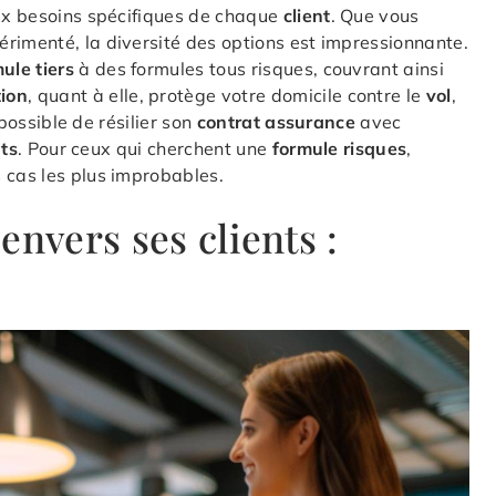
x besoins spécifiques de chaque
client
. Que vous
érimenté, la diversité des options est impressionnante.
ule tiers
à des formules tous risques, couvrant ainsi
ion
, quant à elle, protège votre domicile contre le
vol
,
 possible de résilier son
contrat assurance
avec
nts
. Pour ceux qui cherchent une
formule risques
,
 cas les plus improbables.
envers ses clients :