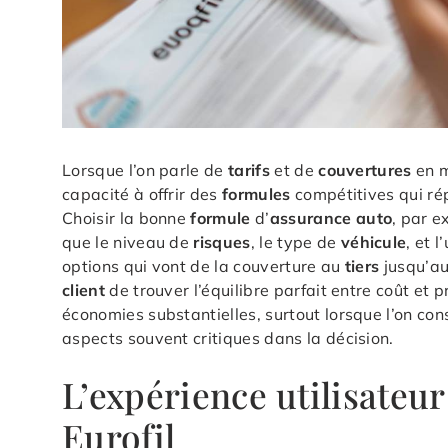
Lorsque l’on parle de
tarifs
et de
couvertures
en m
capacité à offrir des
formules
compétitives qui ré
Choisir la bonne
formule
d’
assurance auto
, par e
que le niveau de
risques
, le type de
véhicule
, et 
options qui vont de la couverture au
tiers
jusqu’au
client
de trouver l’équilibre parfait entre coût et 
économies substantielles, surtout lorsque l’on con
aspects souvent critiques dans la décision.
L’expérience utilisateur 
Eurofil