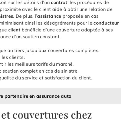
oit sur les détails d’un
contrat
, les procédures de
 proximité avec le client aide à bâtir une relation de
nistres
. De plus, l’
assistance
proposée en cas
 minimisant ainsi les désagréments pour le
conducteur
aque
client
bénéficie d’une couverture adaptée à ses
rance d’un soutien constant.
ue au tiers jusqu’aux couvertures complètes.
les clients.
ir les meilleurs tarifs du marché.
t soutien complet en cas de sinistre.
lité du service et satisfaction du client.
tre partenaire en assurance auto
 et couvertures chez