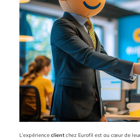
L’expérience
client
chez Eurofil est au cœur de leu