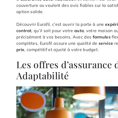
couverture ou veulent des avis fiables sur la sati
option solide.
Découvrir Eurofil, c’est ouvrir la porte à une
expér
contrat
, qu’il soit pour votre
auto
, votre maison o
précisément à vos besoins. Avec des
formules
fle
complètes, Eurofil assure une qualité de
service
re
prix
, compétitif et ajusté à votre budget.
Les offres d’assurance d
Adaptabilité