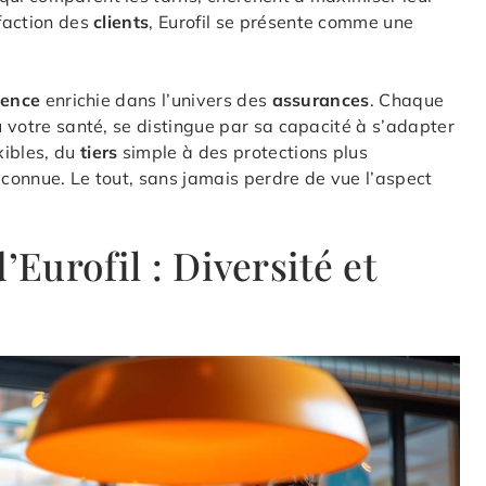
sfaction des
clients
, Eurofil se présente comme une
ience
enrichie dans l’univers des
assurances
. Chaque
u votre santé, se distingue par sa capacité à s’adapter
xibles, du
tiers
simple à des protections plus
connue. Le tout, sans jamais perdre de vue l’aspect
’Eurofil : Diversité et