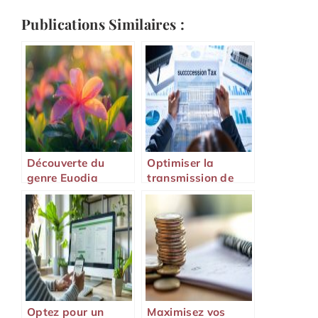
Publications Similaires :
Découverte du
Optimiser la
genre Euodia
transmission de
patrimoine :
comprendre
l’abattement de
succession
Optez pour un
Maximisez vos