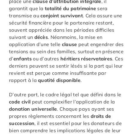
place une
clause d’attribution intégrale
, il
garantit que la
totalité du patrimoine
sera
transmise au
conjoint survivant
. Cela assure une
sécurité financière pour le partenaire restant,
souvent appréciée dans les périodes difficiles
suivant un
décès
. Néanmoins, la mise en
application d’une telle
clause
peut engendrer des
tensions au sein des familles, surtout en présence
d’
enfants
ou d’autres
héritiers réservataires
. Ces
derniers peuvent se sentir lésés si la part qui leur
revient est perçue comme insuffisante par
rapport à la
quotité disponible
.
D’autre part, le cadre légal tel que défini dans le
code civil
peut complexifier l’application de la
donation universelle
. Chaque pays ayant ses
propres règlements concernant les
droits de
succession
, il est essentiel pour les donateurs de
bien comprendre les implications légales de leur