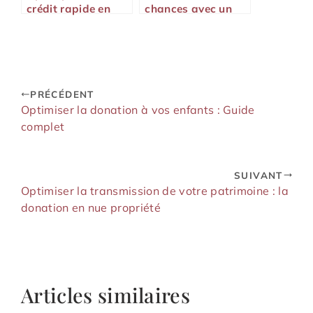
crédit rapide en
chances avec un
ligne : simplicité et
crédit coup de
efficacité
pouce
PRÉCÉDENT
Optimiser la donation à vos enfants : Guide
complet
SUIVANT
Optimiser la transmission de votre patrimoine : la
donation en nue propriété
Articles similaires