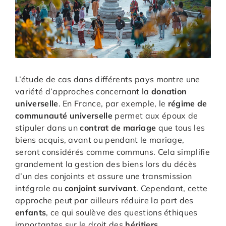
L’étude de cas dans différents pays montre une
variété d’approches concernant la
donation
universelle
. En France, par exemple, le
régime de
communauté universelle
permet aux époux de
stipuler dans un
contrat de mariage
que tous les
biens acquis, avant ou pendant le mariage,
seront considérés comme communs. Cela simplifie
grandement la gestion des biens lors du décès
d’un des conjoints et assure une transmission
intégrale au
conjoint survivant
. Cependant, cette
approche peut par ailleurs réduire la part des
enfants
, ce qui soulève des questions éthiques
importantes sur le droit des
héritiers
.