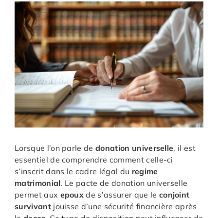
Lorsque l’on parle de
donation
universelle
, il est
essentiel de comprendre comment celle-ci
s’inscrit dans le cadre légal du
regime
matrimonial
. Le pacte de donation universelle
permet aux
epoux
de s’assurer que le
conjoint
survivant
jouisse d’une sécurité financière après
le
deces
. Ce type de disposition peut influencer de