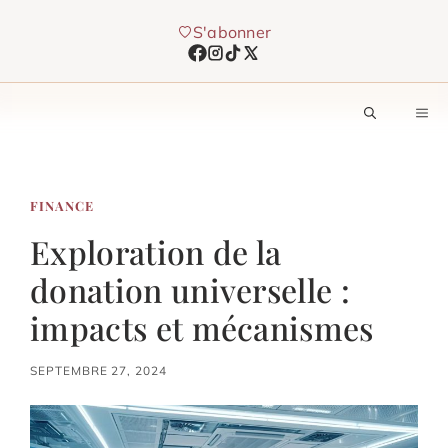
Aller
S'abonner
au
contenu
M
FINANCE
Exploration de la
donation universelle :
impacts et mécanismes
SEPTEMBRE 27, 2024