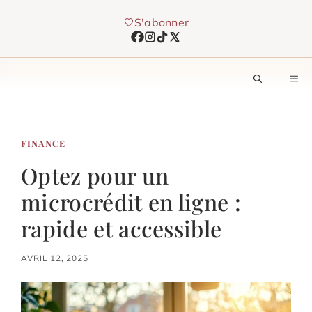
Aller
S'abonner
au
contenu
M
FINANCE
Optez pour un
microcrédit en ligne :
rapide et accessible
AVRIL 12, 2025