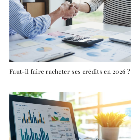
Faut-il faire racheter ses crédits en 2026 ?