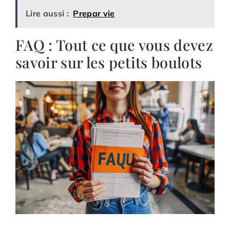
Lire aussi :
Prepar vie
FAQ : Tout ce que vous devez
savoir sur les petits boulots