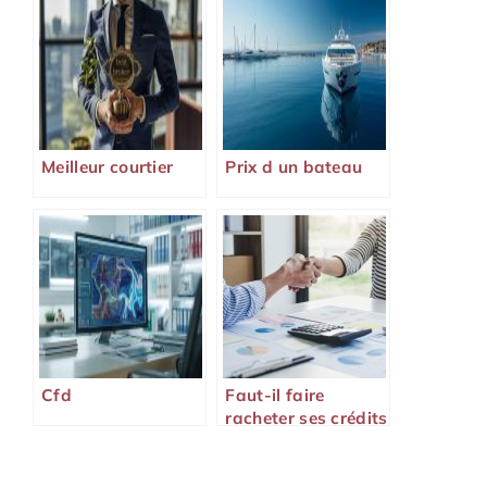
Meilleur courtier
Prix d un bateau
Cfd
Faut-il faire
racheter ses crédits
en 2026 ?