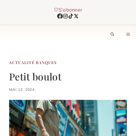
Aller
S'abonner
au
contenu
M
ACTUALITÉ BANQUES
Petit boulot
MAI 12, 2024