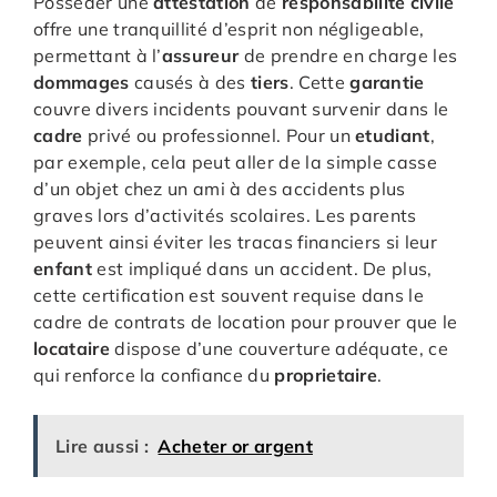
Posséder une
attestation
de
responsabilite
civile
offre une tranquillité d’esprit non négligeable,
permettant à l’
assureur
de prendre en charge les
dommages
causés à des
tiers
. Cette
garantie
couvre divers incidents pouvant survenir dans le
cadre
privé ou professionnel. Pour un
etudiant
,
par exemple, cela peut aller de la simple casse
d’un objet chez un ami à des accidents plus
graves lors d’activités scolaires. Les parents
peuvent ainsi éviter les tracas financiers si leur
enfant
est impliqué dans un accident. De plus,
cette certification est souvent requise dans le
cadre de contrats de location pour prouver que le
locataire
dispose d’une couverture adéquate, ce
qui renforce la confiance du
proprietaire
.
Lire aussi :
Acheter or argent