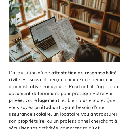
L’acquisition d’une
attestation
de
responsabilité
civile
est souvent perçue comme une démarche
administrative ennuyeuse. Pourtant, il s’agit d’un
document déterminant pour protéger votre
vie
privée
, votre
logement
, et bien plus encore. Que
vous soyez un
étudiant
ayant besoin d’une
assurance
scolaire
, un locataire voulant rassurer
son
propriétaire
, ou un professionnel cherchant à
sécuriser ses activités, comprendre où et