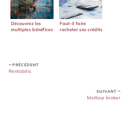
Découvrez les
Faut-il faire
multiples bénéfices
racheter ses crédits
du Livret de
en 2026 ?
développement
durable et solidaire
PRÉCÉDENT
Rentabilis
SUIVANT
Meilleur broker