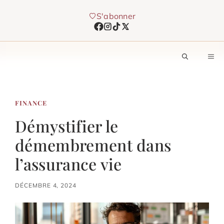
Aller
S'abonner
au
contenu
M
FINANCE
Démystifier le
démembrement dans
l’assurance vie
DÉCEMBRE 4, 2024