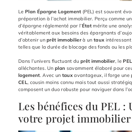
Le
Plan Épargne Logement
(PEL) est souvent évoq
préparation à l’achat immobilier. Perçu comme un 
d’épargne réglementé par l’
État
mérite une analys
véritablement aux besoins des épargnants d’aujou
d’obtenir un
prêt immobilier
à un
taux
intéressant
telles que la durée de blocage des fonds ou les p
Dans l’univers fluctuant du
prêt immobilier
, le
PE
alléchantes. Un
plan
savamment élaboré pour ceux 
logement
. Avec un
taux
avantageux, il forge une p
CEL
, cousin moins connu mais tout aussi stratégiq
composent un duo robuste pour naviguer dans l’o
Les bénéfices du PEL :
votre projet immobilier