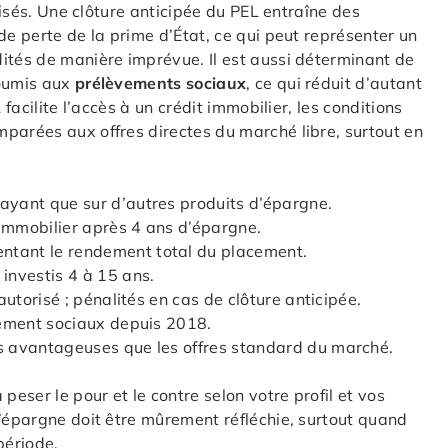
orisés. Une clôture anticipée du PEL entraîne des
de perte de la prime d’État, ce qui peut représenter un
ités de manière imprévue. Il est aussi déterminant de
soumis aux
prélèvements sociaux
, ce qui réduit d’autant
 facilite l’accès à un crédit immobilier, les conditions
parées aux offres directes du marché libre, surtout en
rayant que sur d’autres produits d’épargne.
 immobilier après 4 ans d’épargne.
tant le rendement total du placement.
 investis 4 à 15 ans.
autorisé ; pénalités en cas de clôture anticipée.
vement sociaux depuis 2018.
s avantageuses que les offres standard du marché.
ser le pour et le contre selon votre profil et vos
d’épargne doit être mûrement réfléchie, surtout quand
période.