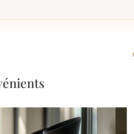
vénients