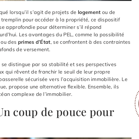
ué lorsqu’il s’agit de projets de
logement
ou de
tremplin pour accéder à la propriété, ce dispositif
e approfondie pour déterminer s’il répond
rd’hui. Les avantages du PEL, comme la possibilité
 ou des
primes d’État
, se confrontent à des contraintes
lafonds de versement.
L
se distingue par sa stabilité et ses perspectives
qui rêvent de franchir le seuil de leur propre
asserelle sécurisée vers l’acquisition immobilière. Le
ue, propose une alternative flexible. Ensemble, ils
céan complexe de l’immobilier.
 Un coup de pouce pour