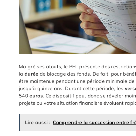
Malgré ses atouts, le PEL présente des restriction
la
durée
de blocage des fonds. De fait, pour béné
être maintenue pendant une période minimale de q
jusqu’à quinze ans. Durant cette période, les
vers
540
euros
. Ce dispositif peut donc se révéler moi
projets ou votre situation financière évoluent rap
Lire aussi :
Comprendre la succession entre fr