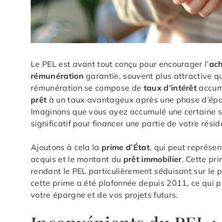
Le PEL est avant tout conçu pour encourager l’
ach
rémunération
garantie, souvent plus attractive qu
rémunération se compose de
taux d’intérêt
accumu
prêt
à un taux avantageux après une phase d’épar
Imaginons que vous ayez accumulé une certaine s
significatif pour financer une partie de votre rési
Ajoutons à cela la
prime d’État
, qui peut représe
acquis et le montant du
prêt immobilier
. Cette pr
rendant le PEL particulièrement séduisant sur le p
cette prime a été plafonnée depuis 2011, ce qui p
votre épargne et de vos projets futurs.