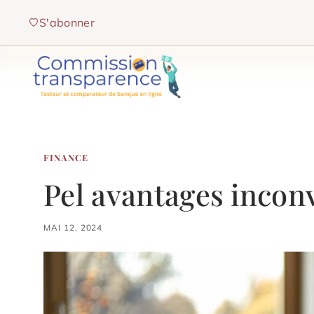
Aller
S'abonner
au
contenu
FINANCE
Pel avantages incon
MAI 12, 2024