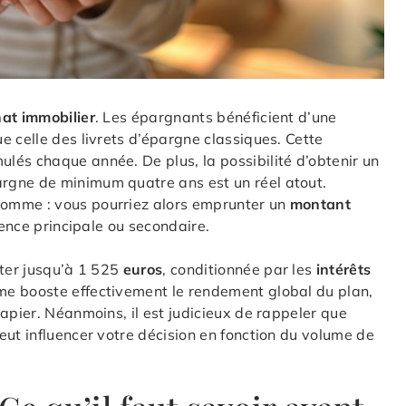
at immobilier
. Les épargnants bénéficient d’une
e celle des livrets d’épargne classiques. Cette
lés chaque année. De plus, la possibilité d’obtenir un
gne de minimum quatre ans est un réel atout.
omme : vous pourriez alors emprunter un
montant
dence principale ou secondaire.
nter jusqu’à 1 525
euros
, conditionnée par les
intérêts
ime booste effectivement le rendement global du plan,
apier. Néanmoins, il est judicieux de rappeler que
eut influencer votre décision en fonction du volume de