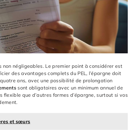
s non négligeables. Le premier point à considérer est
ficier des avantages complets du PEL, l’épargne doit
uatre ans, avec une possibilité de prolongation
ements
sont obligatoires avec un minimum annuel de
ns flexible que d’autres formes d’épargne, surtout si vos
idement.
ères et sœurs