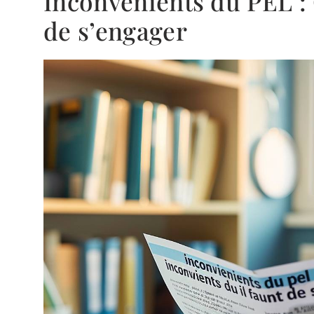
Inconvénients du PEL : C
de s’engager