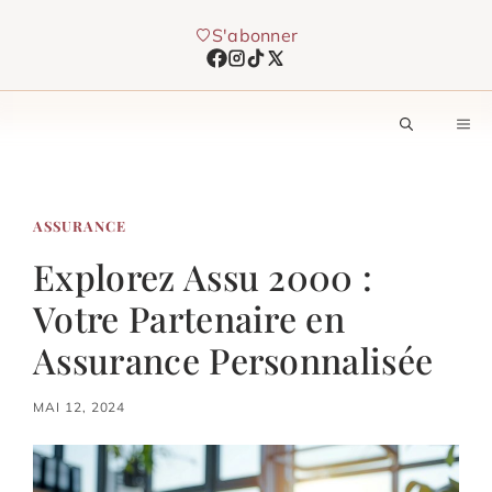
Aller
S'abonner
au
contenu
M
ASSURANCE
Explorez Assu 2000 :
Votre Partenaire en
Assurance Personnalisée
MAI 12, 2024