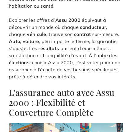
habitation ou santé.
Explorer les offres d’
Assu 2000
équivaut à
découvrir un monde où chaque
conducteur
,
chaque
véhicule
, trouve son
contrat
sur-mesure.
Auto
,
voiture
, peu importe le terme, la garantie
s’ajuste. Les
résultats
parlent d’eux-mêmes :
satisfaction et tranquillité d’esprit. À l’aube des
élections
, choisir Assu 2000, c’est voter pour une
assurance à l’écoute de vos besoins spécifiques,
prête à défendre vos intérêts.
L’assurance auto avec Assu
2000 : Flexibilité et
Couverture Complète