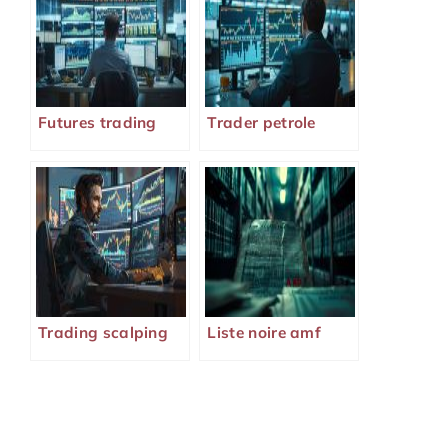
Futures trading
Trader petrole
Trading scalping
Liste noire amf