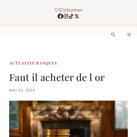
Aller
S'abonner
au
contenu
M
ACTUALITÉ BANQUES
Faut il acheter de l or
MAI 12, 2024