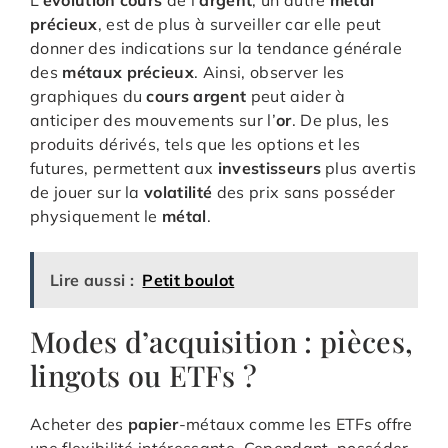
L’
evolution cours
de l’
argent
, un autre
metal
précieux
, est de plus à surveiller car elle peut
donner des indications sur la tendance générale
des
métaux précieux
. Ainsi, observer les
graphiques du
cours argent
peut aider à
anticiper des mouvements sur l’
or
. De plus, les
produits dérivés, tels que les options et les
futures, permettent aux
investisseurs
plus avertis
de jouer sur la
volatilité
des prix sans posséder
physiquement le
métal
.
Lire aussi :
Petit boulot
Modes d’acquisition : pièces,
lingots ou ETFs ?
Acheter des
papier
-métaux comme les ETFs offre