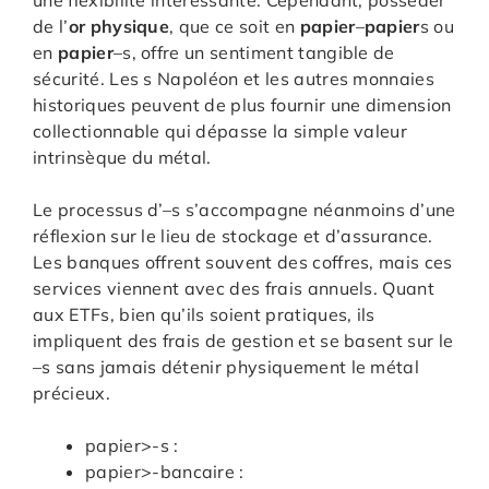
une flexibilité intéressante. Cependant, posséder
de l’
or physique
, que ce soit en
papier
–
papier
s ou
en
papier
–
s, offre un sentiment tangible de
sécurité. Les
s Napoléon et les autres monnaies
historiques peuvent de plus fournir une dimension
collectionnable qui dépasse la simple valeur
intrinsèque du métal.
Le processus d’
–
s s’accompagne néanmoins d’une
réflexion sur le lieu de stockage et d’assurance.
Les banques offrent souvent des coffres, mais ces
services viennent avec des frais annuels. Quant
aux ETFs, bien qu’ils soient pratiques, ils
impliquent des frais de gestion et se basent sur le
–
s sans jamais détenir physiquement le métal
précieux.
papier>-
s :
papier>-bancaire :