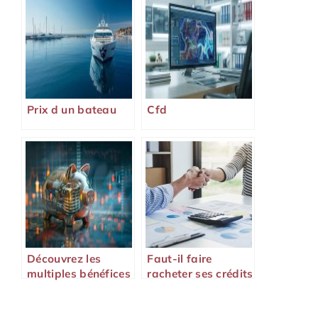
Prix d un bateau
Cfd
Découvrez les
Faut-il faire
multiples bénéfices
racheter ses crédits
du Livret de
en 2026 ?
développement