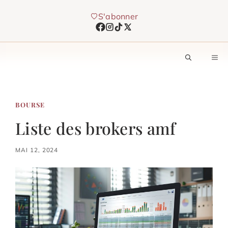
Aller
S'abonner
au
contenu
M
BOURSE
Liste des brokers amf
MAI 12, 2024