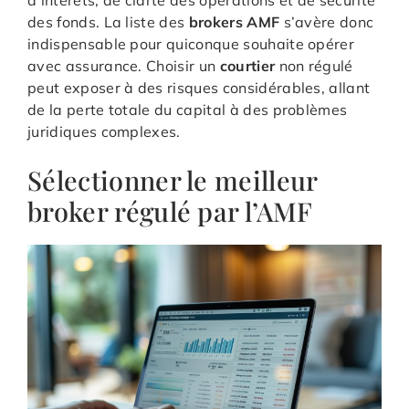
d’intérêts, de clarté des opérations et de sécurité
des fonds. La liste des
brokers AMF
s’avère donc
indispensable pour quiconque souhaite opérer
avec assurance. Choisir un
courtier
non régulé
peut exposer à des risques considérables, allant
de la perte totale du capital à des problèmes
juridiques complexes.
Sélectionner le meilleur
broker régulé par l’AMF