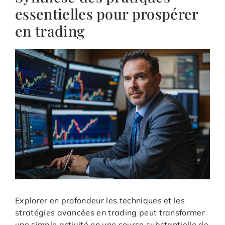
essentielles pour prospérer
en trading
Explorer en profondeur les techniques et les
stratégies avancées en trading peut transformer
une simple activité en une source substantielle de