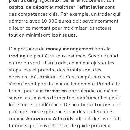
plan trading
rigoureux. Gérer efficacement son
capital de départ
et maîtriser l’
effet levier
sont
des compétences clés. Par exemple, un trader qui
démarre avec 10 000
euros
doit savoir comment
allouer ce montant pour maximiser les retours
tout en minimisant les
risques
.
L’importance du
money management
dans le
trading
ne peut être sous-estimée. Savoir quand
entrer ou sortir d’un trade, comment ajuster les
stops loss et prendre des profits sont des
décisions déterminantes. Ces compétences ne
s’acquièrent pas du jour au lendemain. Prendre le
temps pour une
formation
approfondie ou même
suivre les conseils de mentors expérimentés peut
faire toute la différence. De nombreux
traders
ont
partagé leurs expériences sur des plateformes
comme
Amazon
ou
Admirals
, offrant des livres et
tutoriels qui peuvent servir de guide précieux.