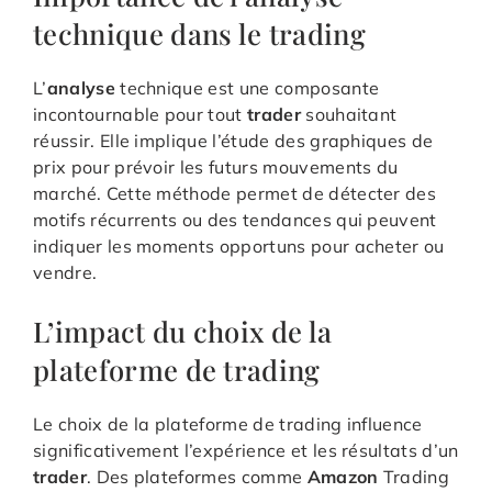
technique dans le trading
L’
analyse
technique est une composante
incontournable pour tout
trader
souhaitant
réussir. Elle implique l’étude des graphiques de
prix pour prévoir les futurs mouvements du
marché. Cette méthode permet de détecter des
motifs récurrents ou des tendances qui peuvent
indiquer les moments opportuns pour acheter ou
vendre.
L’impact du choix de la
plateforme de trading
Le choix de la plateforme de trading influence
significativement l’expérience et les résultats d’un
trader
. Des plateformes comme
Amazon
Trading