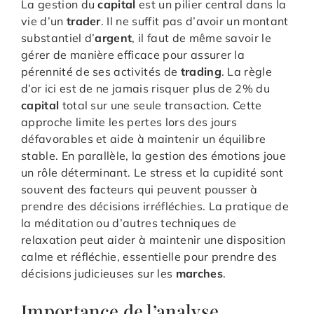
La gestion du
capital
est un pilier central dans la
vie d’un
trader
. Il ne suffit pas d’avoir un montant
substantiel d’
argent
, il faut de même savoir le
gérer de manière efficace pour assurer la
pérennité de ses activités de
trading
. La règle
d’or ici est de ne jamais risquer plus de 2% du
capital
total sur une seule transaction. Cette
approche limite les pertes lors des jours
défavorables et aide à maintenir un équilibre
stable. En parallèle, la gestion des émotions joue
un rôle déterminant. Le stress et la cupidité sont
souvent des facteurs qui peuvent pousser à
prendre des décisions irréfléchies. La pratique de
la méditation ou d’autres techniques de
relaxation peut aider à maintenir une disposition
calme et réfléchie, essentielle pour prendre des
décisions judicieuses sur les
marches
.
Importance de l’analyse