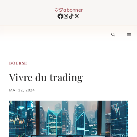
Aller
S'abonner
au
contenu
M
BOURSE
Vivre du trading
MAI 12, 2024