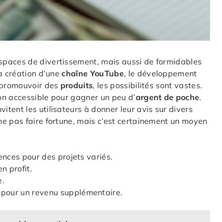
spaces de divertissement, mais aussi de formidables
la création d’une
chaîne YouTube
, le développement
r promouvoir des
produits
, les possibilités sont vastes.
on accessible pour gagner un peu d’
argent de poche
.
ent les utilisateurs à donner leur avis sur divers
ne pas faire fortune, mais c’est certainement un moyen
nces pour des projets variés.
n profit.
e.
pour un revenu supplémentaire.