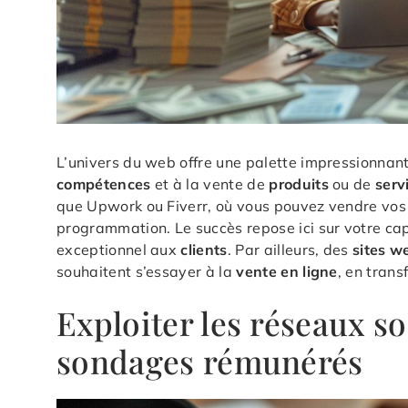
L’univers du web offre une palette impressionnan
compétences
et à la vente de
produits
ou de
serv
que Upwork ou Fiverr, où vous pouvez vendre vos
programmation. Le succès repose ici sur votre cap
exceptionnel aux
clients
. Par ailleurs, des
sites w
souhaitent s’essayer à la
vente en ligne
, en tran
Exploiter les réseaux so
sondages rémunérés