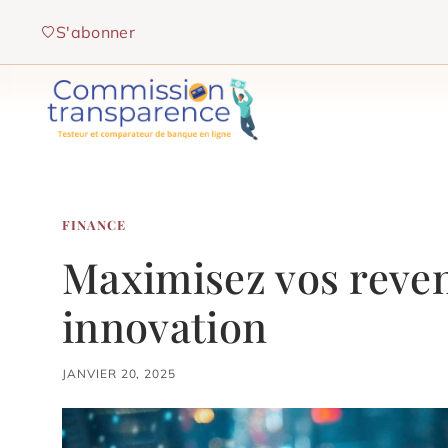
Aller
S'abonner
au
contenu
FINANCE
Maximisez vos reven
innovation
JANVIER 20, 2025