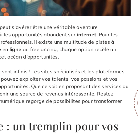
peut s’avérer être une véritable aventure
où les opportunités abondent sur
internet
. Pour les
ofessionnels, il existe une multitude de pistes à
e
en
ligne
au freelancing, chaque option recèle un
cet océan d’opportunités.
sont infinis ! Les sites spécialisés et les plateformes
 pouvez exploiter vos talents, vos passions et vos
opportunités. Que ce soit en proposant des services ou
venir une source de revenus intéressante. Restez
 numérique regorge de possibilités pour transformer
e : un tremplin pour vos