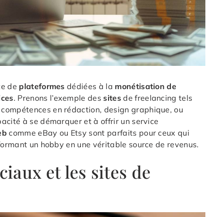
te de
plateformes
dédiées à la
monétisation de
ices
. Prenons l’exemple des
sites
de freelancing tels
 compétences en rédaction, design graphique, ou
acité à se démarquer et à offrir un service
eb
comme eBay ou Etsy sont parfaits pour ceux qui
sformant un hobby en une véritable source de revenus.
ciaux et les sites de