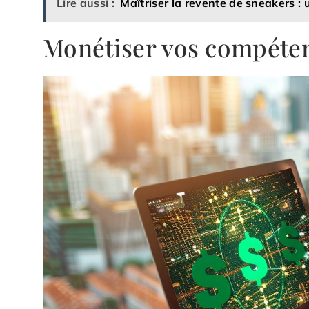
Lire aussi :
Maîtriser la revente de sneakers : 
Monétiser vos compéten