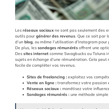
Les
réseaux sociaux
ne sont pas seulement des e
outils pour
générer des revenus
. Que ce soit par 
d’un
blog
, ou même l’utilisation d’Instagram pou
De plus, les
sondages rémunérés
offrent une opti
Des
sites internet
comme Swagbucks ou Toluna invit
sujets en échange d’une rémunération. Cela peut 
facile de compléter vos revenus.
Sites de freelancing :
exploitez vos compéte
Vente en ligne :
transformez votre passion e
Réseaux sociaux :
monétisez votre influenc
Sondages rémunérés :
une méthode simple 