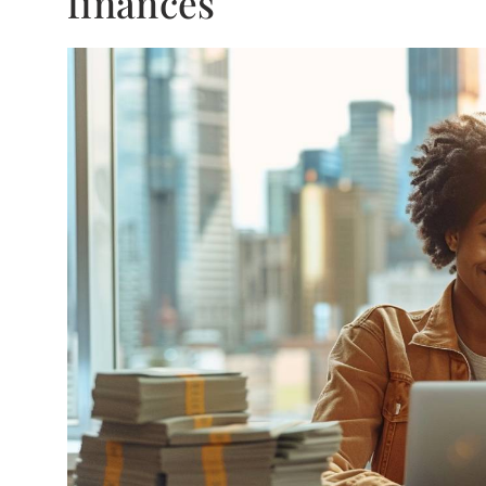
finances