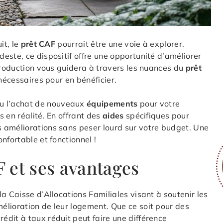
it, le
prêt CAF
pourrait être une voie à explorer.
este, ce dispositif offre une opportunité d’améliorer
ntroduction vous guidera à travers les nuances du
prêt
 nécessaires pour en bénéficier.
u l’achat de nouveaux
équipements
pour votre
s en réalité. En offrant des
aides
spécifiques pour
 améliorations sans peser lourd sur votre budget. Une
nfortable et fonctionnel !
 et ses avantages
a Caisse d’Allocations Familiales visant à soutenir les
élioration de leur logement. Que ce soit pour des
crédit à taux réduit peut faire une différence