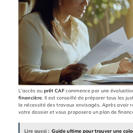
L’accès au
prêt CAF
commence par une évaluation 
financière
. Il est conseillé de préparer tous les j
la nécessité des travaux envisagés. Après avoir r
votre dossier et vous proposera un plan de finan
Lire aussi :
Guide ultime pour trouver une colo