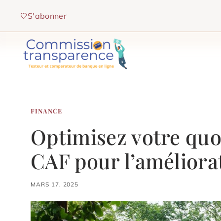
Aller
S'abonner
au
contenu
FINANCE
Optimisez votre quot
CAF pour l’améliorat
MARS 17, 2025