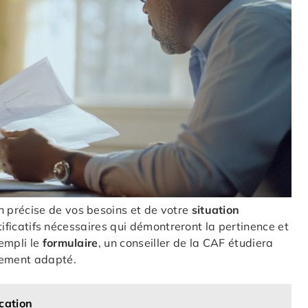
précise de vos besoins et de votre
situation
ustificatifs nécessaires qui démontreront la pertinence et
empli le
formulaire
, un conseiller de la CAF étudiera
cement adapté.
cation