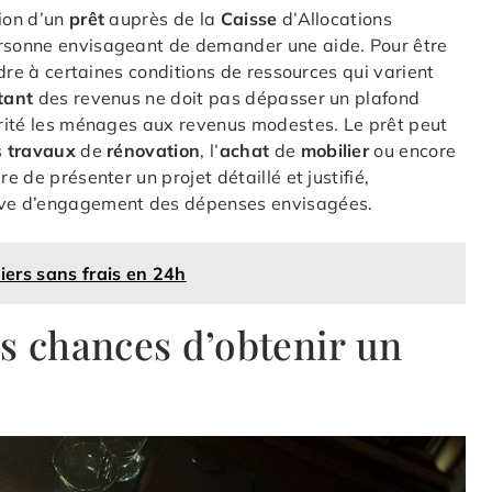
tion d’un
prêt
auprès de la
Caisse
d’Allocations
ersonne envisageant de demander une aide. Pour être
ondre à certaines conditions de ressources qui varient
tant
des revenus ne doit pas dépasser un plafond
iorité les ménages aux revenus modestes. Le prêt peut
s
travaux
de
rénovation
, l’
achat
de
mobilier
ou encore
ire de présenter un projet détaillé et justifié,
uve d’engagement des dépenses envisagées.
iers sans frais en 24h
 chances d’obtenir un