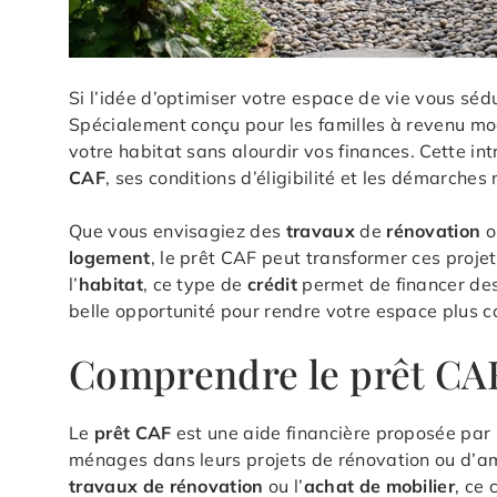
Si l’idée d’optimiser votre espace de vie vous sédu
Spécialement conçu pour les familles à revenu mod
votre habitat sans alourdir vos finances. Cette i
CAF
, ses conditions d’éligibilité et les démarches
Que vous envisagiez des
travaux
de
rénovation
o
logement
, le prêt CAF peut transformer ces projet
l’
habitat
, ce type de
crédit
permet de financer des
belle opportunité pour rendre votre espace plus co
Comprendre le prêt CAF
Le
prêt CAF
est une aide financière proposée par l
ménages dans leurs projets de rénovation ou d’am
travaux de rénovation
ou l’
achat de mobilier
, ce 