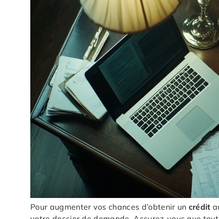
Pour augmenter vos chances d’obtenir un
crédit
au
votre dossier de demande. Assurez-vous que toutes