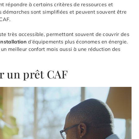
ment répondre à certains critères de ressources et
s démarches sont simplifiées et peuvent souvent être
 CAF.
este très accessible, permettant souvent de couvrir des
installation
d’équipements plus économes en énergie.
un meilleur confort mais aussi à une réduction des
r un prêt CAF