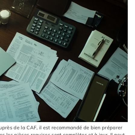
près de la CAF, il est recommandé de bien préparer
 les pièces requises sont complètes et à jour. Il peut