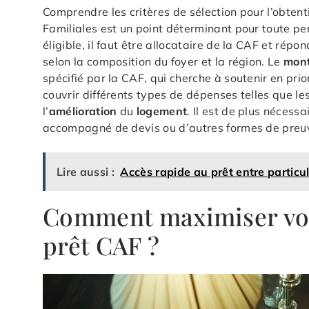
Comprendre les critères de sélection pour l’obten
Familiales est un point déterminant pour toute p
éligible, il faut être allocataire de la CAF et rép
selon la composition du foyer et la région. Le
mon
spécifié par la CAF, qui cherche à soutenir en pr
couvrir différents types de dépenses telles que le
l’
amélioration
du
logement
. Il est de plus nécessa
accompagné de devis ou d’autres formes de pre
Lire aussi :
Accès rapide au prêt entre particul
Comment maximiser vos
prêt CAF ?