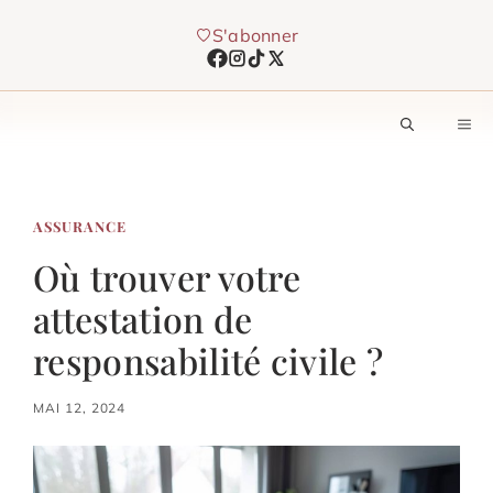
Aller
S'abonner
au
contenu
M
ASSURANCE
Où trouver votre
attestation de
responsabilité civile ?
MAI 12, 2024