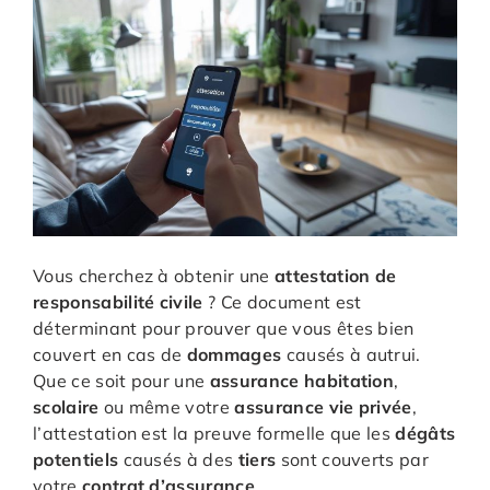
Vous cherchez à obtenir une
attestation de
responsabilité civile
? Ce document est
déterminant pour prouver que vous êtes bien
couvert en cas de
dommages
causés à autrui.
Que ce soit pour une
assurance habitation
,
scolaire
ou même votre
assurance vie privée
,
l’attestation est la preuve formelle que les
dégâts
potentiels
causés à des
tiers
sont couverts par
votre
contrat d’assurance
.