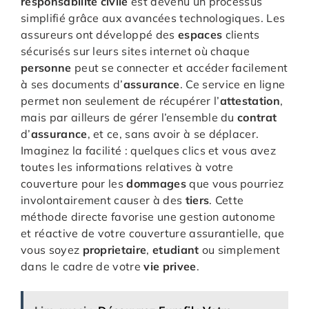
responsabilite
civile
est devenu un processus
simplifié grâce aux avancées technologiques. Les
assureurs ont développé des
espaces
clients
sécurisés sur leurs sites internet où chaque
personne
peut se connecter et accéder facilement
à ses documents d’
assurance
. Ce service en ligne
permet non seulement de récupérer l’
attestation
,
mais par ailleurs de gérer l’ensemble du
contrat
d’
assurance
, et ce, sans avoir à se déplacer.
Imaginez la facilité : quelques clics et vous avez
toutes les informations relatives à votre
couverture pour les
dommages
que vous pourriez
involontairement causer à des
tiers
. Cette
méthode directe favorise une gestion autonome
et réactive de votre couverture assurantielle, que
vous soyez
proprietaire
,
etudiant
ou simplement
dans le cadre de votre
vie
privee
.