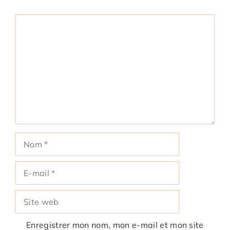
Commentaire
Nom
E-
mail
Site
web
Enregistrer mon nom, mon e-mail et mon site