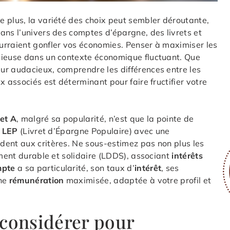
e plus, la variété des choix peut sembler déroutante,
ans l’univers des comptes d’épargne, des livrets et
urraient gonfler vos économies. Penser à maximiser les
cieuse dans un contexte économique fluctuant. Que
ur audacieux, comprendre les différences entre les
x associés est déterminant pour faire fructifier votre
ret A
, malgré sa popularité, n’est que la pointe de
e
LEP
(Livret d’Épargne Populaire) avec une
dent aux critères. Ne sous-estimez pas non plus les
ment durable et solidaire (LDDS), associant
intérêts
mpte
a sa particularité, son taux d’
intérêt
, ses
une
rémunération
maximisée, adaptée à votre profil et
 considérer pour