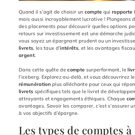
Quand il s’agit de choisir un
compte
qui
rapporte
l
mais aussi incroyablement lucrative ! Plongeons d
des placements pour découvrir quelles options po
retours sur investissement est une démarche judi
vous soyez un épargnant prudent ou un investisse
livrets
, les taux d’
intérêts
, et les avantages fiscau
argent
.
Dans cette quête de
compte
surperformant, le
liv
l’iceberg. Explorez au-delà, et vous découvrirez l
rémunération
plus alléchante pour ceux qui répon
livrets
spécifiques tels que le livret de développe
attrayants et engagements éthiques. Chaque
co
avantages. Savoir les comparer, c’est s’assurer 
à vos objectifs d’épargne.
Les types de comptes à