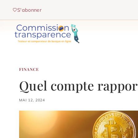
Aller
S'abonner
au
contenu
FINANCE
Quel compte rapport
MAI 12, 2024