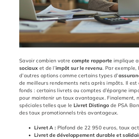
Savoir combien votre
compte rapporte
implique a
sociaux
et de l’
impôt sur le revenu
. Par exemple, 
d’autres options comme certains types d’
assuran
de meilleurs rendements nets après impôts. Il est 
fonds : certains livrets ou comptes d’épargne impos
pour maintenir un taux avantageux. Finalement, ne
spéciales telles que le
Livret Distingo
de PSA Ban
des taux promotionnels très avantageux.
Livret A :
Plafond de 22 950 euros, taux act
Livret de développement durable et solidair