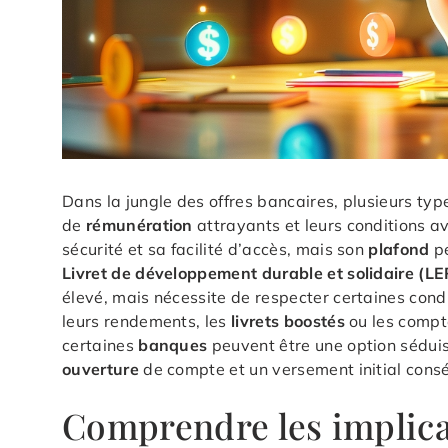
Dans la jungle des offres bancaires, plusieurs ty
de
rémunération
attrayants et leurs conditions 
sécurité et sa facilité d’accès, mais son
plafond
pe
Livret de développement durable et solidaire (LE
élevé, mais nécessite de respecter certaines cond
leurs rendements, les
livrets boostés
ou les comp
certaines
banques
peuvent être une option séduis
ouverture
de compte et un versement initial cons
Comprendre les implicat