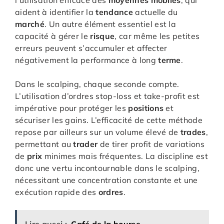
l’utilisation efficace des
moyennes mobiles
, qui
aident à identifier la
tendance
actuelle du
marché
. Un autre élément essentiel est la
capacité à gérer le
risque
, car même les petites
erreurs peuvent s’accumuler et affecter
négativement la performance à long
terme
.
Dans le scalping, chaque seconde compte.
L’utilisation d’ordres stop-loss et take-profit est
impérative pour protéger les
positions
et
sécuriser les gains. L’efficacité de cette méthode
repose par ailleurs sur un volume élevé de
trades
,
permettant au
trader
de tirer profit de variations
de
prix
minimes mais fréquentes. La discipline est
donc une vertu incontournable dans le scalping,
nécessitant une concentration constante et une
exécution rapide des
ordres
.