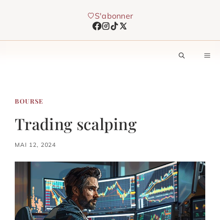
Aller
S'abonner
au
contenu
M
BOURSE
Trading scalping
MAI 12, 2024