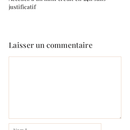
justificatif
Laisser un commentaire
Commentaire
Nom