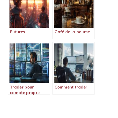
Futures
Café de la bourse
Trader pour
Comment trader
compte propre