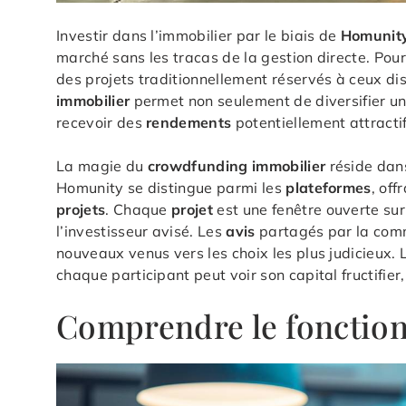
Investir dans l’immobilier par le biais de
Homunit
marché sans les tracas de la gestion directe. Pour 
des projets traditionnellement réservés à ceux d
immobilier
permet non seulement de diversifier un 
recevoir des
rendements
potentiellement attractif
La magie du
crowdfunding immobilier
réside dans
Homunity se distingue parmi les
plateformes
, off
projets
. Chaque
projet
est une fenêtre ouverte su
l’investisseur avisé. Les
avis
partagés par la comm
nouveaux venus vers les choix les plus judicieux. L
chaque participant peut voir son capital fructifier
Comprendre le fonctio