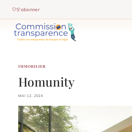
Aller
S'abonner
au
contenu
IMMOBILIER
Homunity
MAI 12, 2024