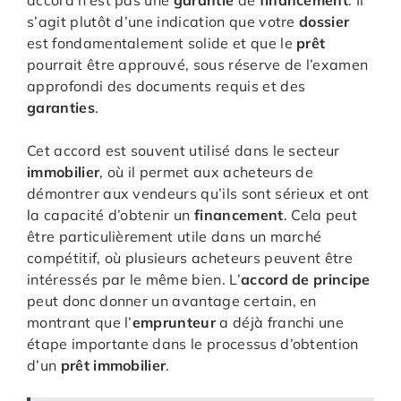
accord n’est pas une
garantie
de
financement
. Il
s’agit plutôt d’une indication que votre
dossier
est fondamentalement solide et que le
prêt
pourrait être approuvé, sous réserve de l’examen
approfondi des documents requis et des
garanties
.
Cet accord est souvent utilisé dans le secteur
immobilier
, où il permet aux acheteurs de
démontrer aux vendeurs qu’ils sont sérieux et ont
la capacité d’obtenir un
financement
. Cela peut
être particulièrement utile dans un marché
compétitif, où plusieurs acheteurs peuvent être
intéressés par le même bien. L’
accord de principe
peut donc donner un avantage certain, en
montrant que l’
emprunteur
a déjà franchi une
étape importante dans le processus d’obtention
d’un
prêt immobilier
.