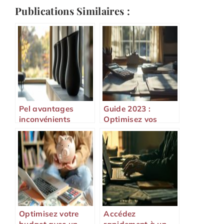
Publications Similaires :
Pel avantages
Guide 2023 :
inconvénients
Optimisez vos
droits de donation
Optimisez votre
Accédez