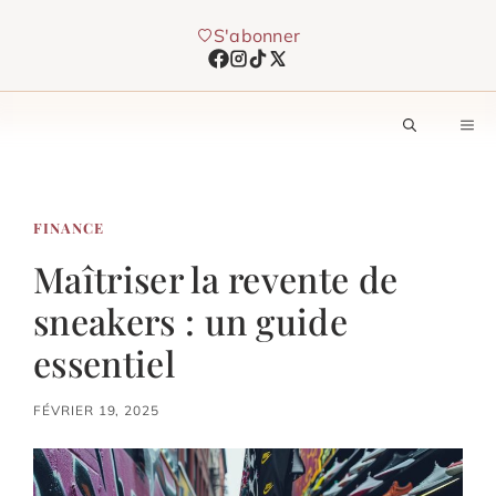
Aller
S'abonner
au
contenu
M
FINANCE
Maîtriser la revente de
sneakers : un guide
essentiel
FÉVRIER 19, 2025