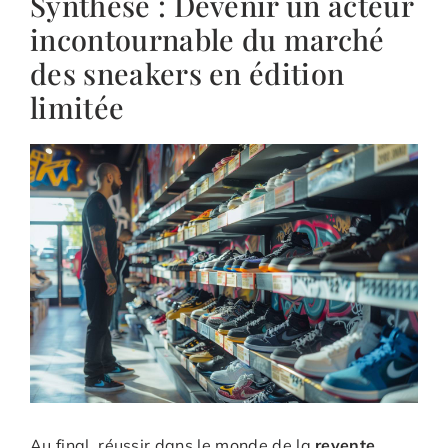
Synthèse : Devenir un acteur
incontournable du marché
des sneakers en édition
limitée
Au final, réussir dans le monde de la
revente