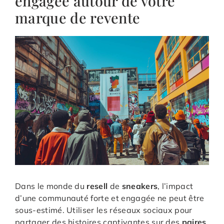
engagée autour de votre
marque de revente
Dans le monde du
resell
de
sneakers
, l’impact
d’une communauté forte et engagée ne peut être
sous-estimé. Utiliser les réseaux sociaux pour
partager des histoires captivantes sur des
paires