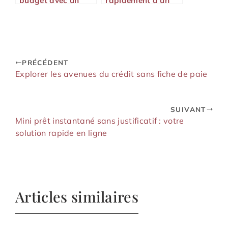
budget avec un
rapidement à un
prêt de petite
crédit sans
somme
justificatif en 24h
PRÉCÉDENT
Explorer les avenues du crédit sans fiche de paie
SUIVANT
Mini prêt instantané sans justificatif : votre
solution rapide en ligne
Articles similaires