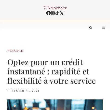
Aller
S'abonner
au
contenu
M
FINANCE
Optez pour un crédit
instantané : rapidité et
flexibilité à votre service
DÉCEMBRE 15, 2024