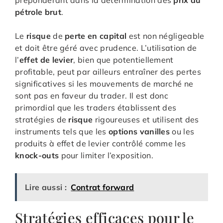
prépondérant dans la détermination des
prix du
pétrole brut
.
Le
risque
de
perte en capital
est non négligeable
et doit être géré avec prudence. L’utilisation de
l’
effet de levier
, bien que potentiellement
profitable, peut par ailleurs entraîner des pertes
significatives si les mouvements de marché ne
sont pas en faveur du trader. Il est donc
primordial que les traders établissent des
stratégies de
risque
rigoureuses et utilisent des
instruments tels que les
options vanilles
ou les
produits à effet de levier contrôlé comme les
knock-outs
pour limiter l’exposition.
Lire aussi :
Contrat forward
Stratégies efficaces pour le