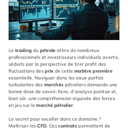
Le
trading
du
pétrole
attire de nombreux
professionnels et investisseurs individuels avertis,
séduits par la perspective de tirer profit des
fluctuations des
prix
de cette
matière première
essentielle. Naviguer dans les eaux parfois
turbulentes des
marchés
pétroliers demande une
bonne dose de savoir-faire, d’analyse pointue et,
bien sûr, une compréhension aiguisée des forces
en jeu sur le
marché pétrolier
.
Le secret pour exceller dans ce domaine ?
Maîtriser les
CFD
. Ces
contrats
permettent de