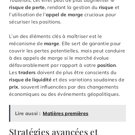
Toutefois, cet effet peut de plus augmenter le
risque de perte
, rendant la gestion du
risque
et
l’utilisation de l’
appel de marge
cruciaux pour
sécuriser les positions.
L’un des éléments clés à maîtriser est le
mécanisme de
marge
. Elle sert de garantie pour
couvrir les pertes potentielles, mais peut conduire
à des appels de marge si le marché évolue
défavorablement par rapport à votre
position
.
Les
traders
doivent de plus être conscients du
risque de liquidité
et des variations soudaines de
prix
, souvent influencées par des changements
économiques ou des événements géopolitiques.
Lire aussi :
Matières premières
Stratégies avancées et