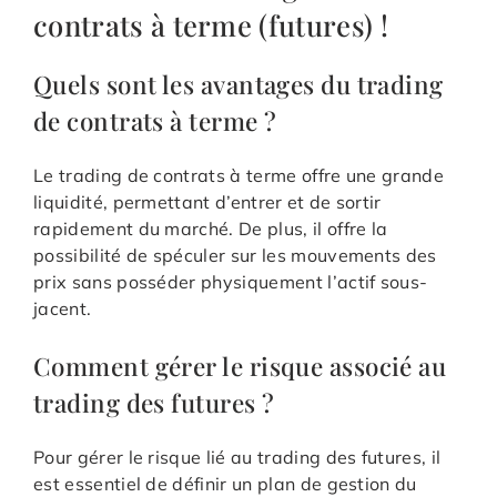
contrats à terme (futures) !
Quels sont les avantages du trading
de contrats à terme ?
Le trading de contrats à terme offre une grande
liquidité, permettant d’entrer et de sortir
rapidement du marché. De plus, il offre la
possibilité de spéculer sur les mouvements des
prix sans posséder physiquement l’actif sous-
jacent.
Comment gérer le risque associé au
trading des futures ?
Pour gérer le risque lié au trading des futures, il
est essentiel de définir un plan de gestion du