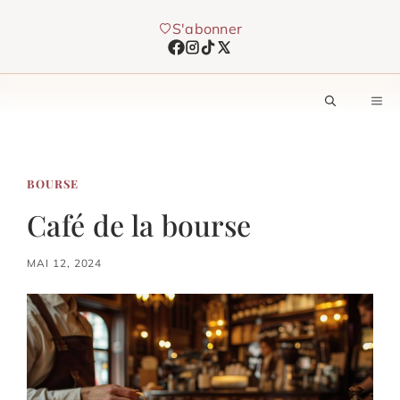
Aller
S'abonner
au
contenu
M
BOURSE
Café de la bourse
MAI 12, 2024